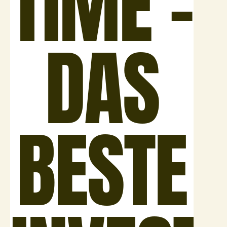
TIME –
DAS
BESTE