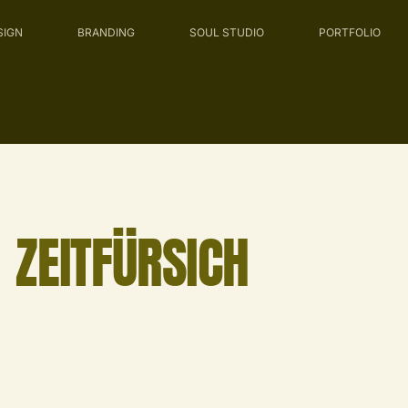
SIGN
BRANDING
SOUL STUDIO
PORTFOLIO
ZEITFÜRSICH