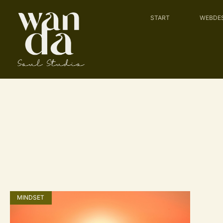
START
WEBDE
MINDSET