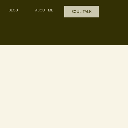
BLOG
ABOUT ME
SOUL TALK