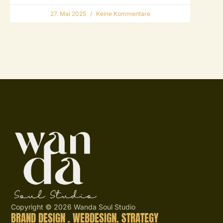
27. Mai 2025
Keine Kommentare
Copyright © 2026 Wanda Soul Studio
BRAND DESIGN . WEBDESIGN. STRATEGY