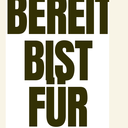
BEREIT
BIST
FÜR