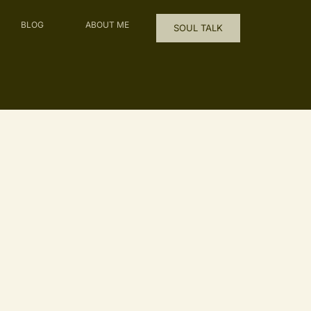
BLOG
ABOUT ME
SOUL TALK