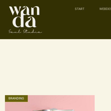
START
WEBDE
BRANDING