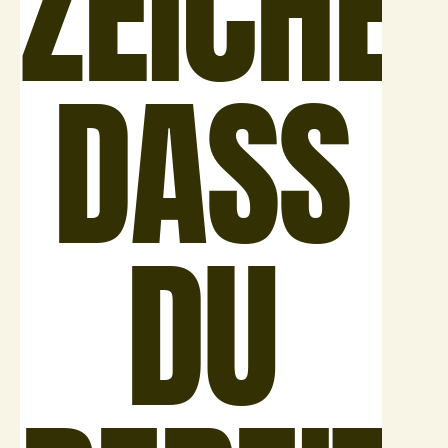
ZEICHE
DASS
DU