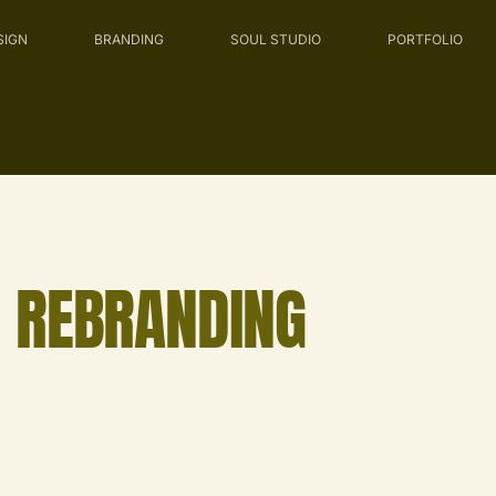
SIGN
BRANDING
SOUL STUDIO
PORTFOLIO
REBRANDING