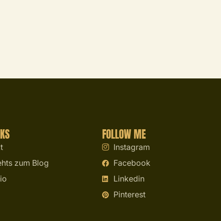
NKS
FOLLOW ME
t
Instagram
ehts zum Blog
Facebook
io
Linkedin
Pinterest