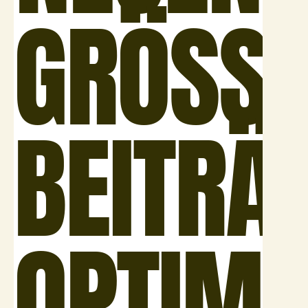
GRÖSSER
EITRÄGE
PTIMAL