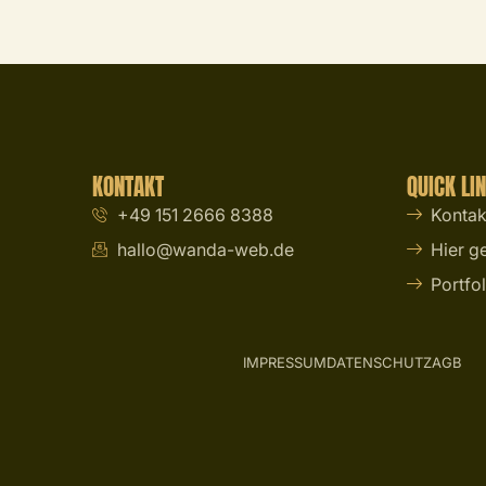
KONTAKT
QUICK LI
+49 151 2666 8388
Kontak
hallo@wanda-web.de
Hier g
Portfol
IMPRESSUM
DATENSCHUTZ
AGB