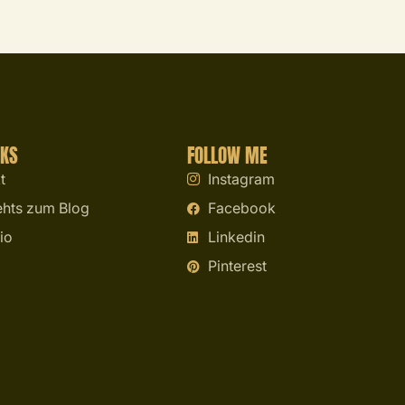
NKS
FOLLOW ME
t
Instagram
ehts zum Blog
Facebook
io
Linkedin
Pinterest