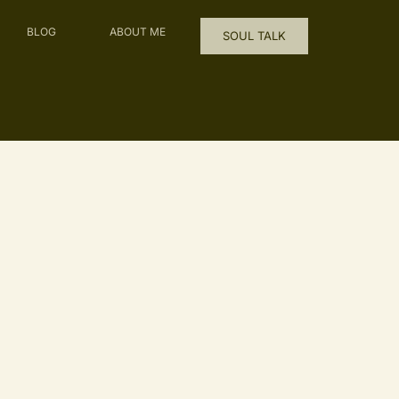
BLOG
ABOUT ME
SOUL TALK