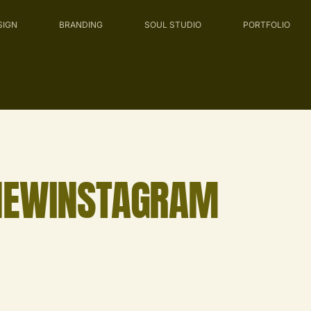
SIGN
BRANDING
SOUL STUDIO
PORTFOLIO
NEWINSTAGRAM