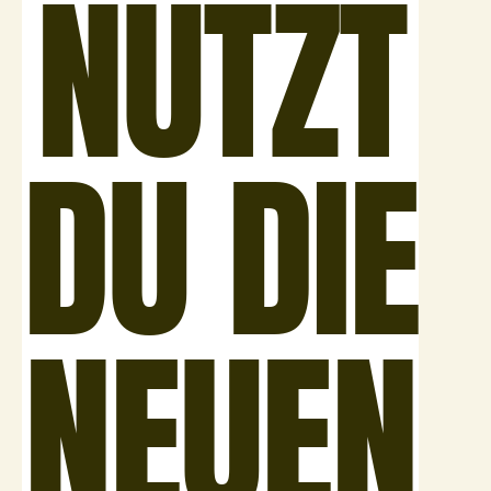
NUTZT
DU DIE
NEUEN